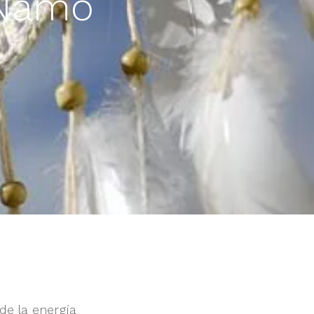
 Namo
de la energía