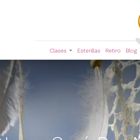
Clases
Esterillas
Retiro
Blog