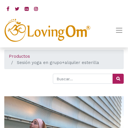
Productos
Sesión yoga en grupo+alquiler esterilla