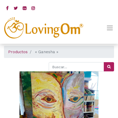
Productos
« Ganesha »