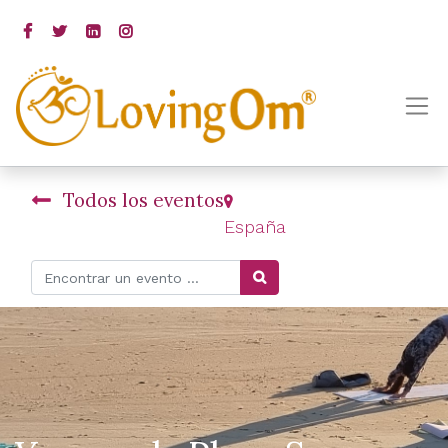
Todos los eventos
España