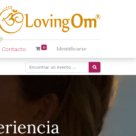
0
Identificarse
Contacto
eriencia