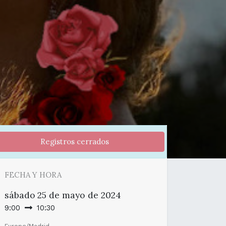
Registros cerrados
FECHA Y HORA
sábado
25 de mayo de 2024
9:00
10:30
Europe/Madrid