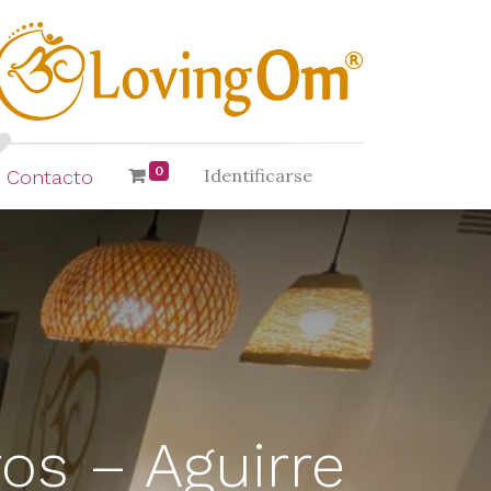
0
Identificarse
Contacto
os – Aguirre