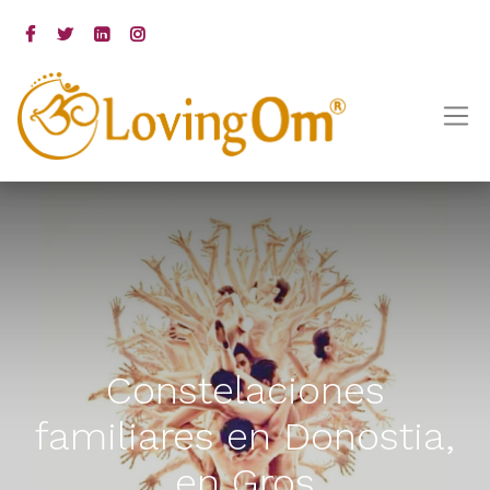
Constelaciones
familiares en Donostia,
en Gros